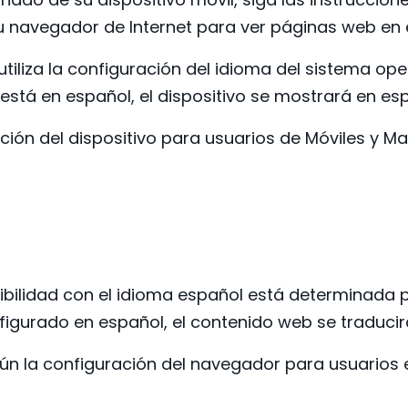
 su navegador de Internet para ver páginas web e
vo utiliza la configuración del idioma del sistema 
o está en español, el dispositivo se mostrará en es
ión del dispositivo para usuarios de Móviles y Ma
tibilidad con el idioma español está determinada 
figurado en español, el contenido web se traduc
ún la configuración del navegador para usuarios e