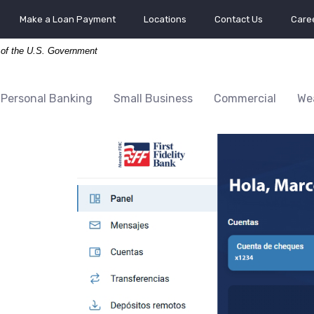
Make a Loan Payment
Locations
Contact Us
Caree
t of the U.S. Government
Personal Banking
Small Business
Commercial
We