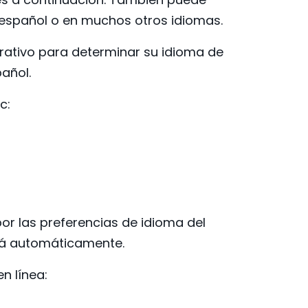
n español o en muchos otros idiomas.
operativo para determinar su idioma de
pañol.
c:
por las preferencias de idioma del
irá automáticamente.
n línea: