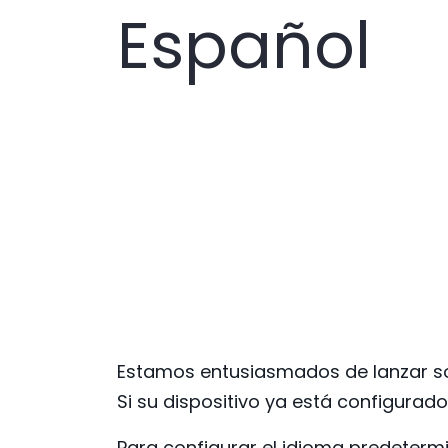
Español
Estamos entusiasmados de lanzar sop
Si su dispositivo ya está configura
Para configurar el idioma predetermi