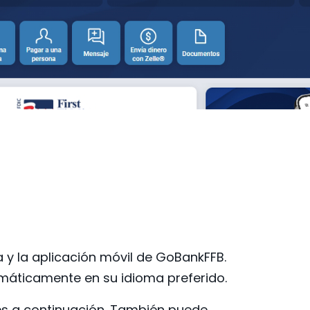
 y la aplicación móvil de GoBankFFB.
omáticamente en su idioma preferido.
nes a continuación. También puede