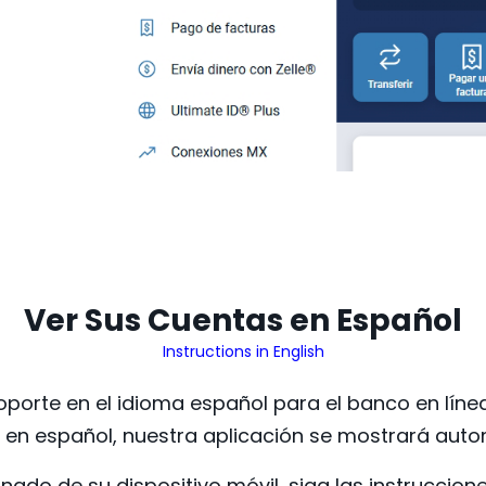
Ver Sus Cuentas en Español
Instructions in English
orte en el idioma español para el banco en línea
do en español, nuestra aplicación se mostrará aut
nado de su dispositivo móvil, siga las instruccio